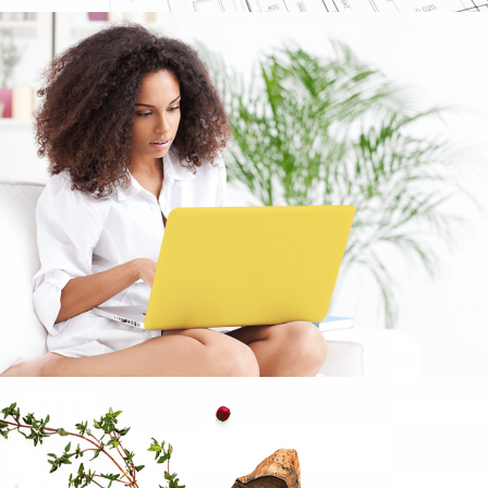
E.Eyal Buildings
HWS