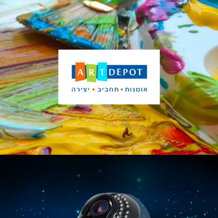
Comilion
Art Depot