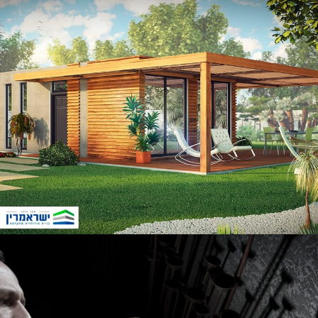
Hanukah 2017 – Family event
Isramarin