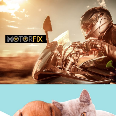
Motorfix
Motofix