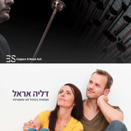
ES Copper & Wood Art