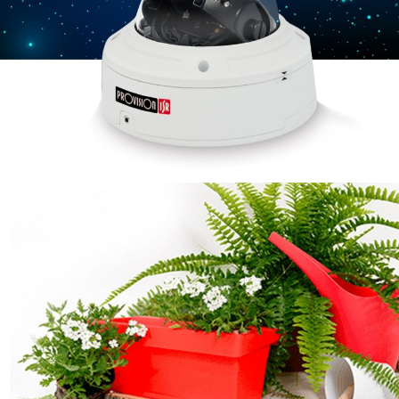
Arazim