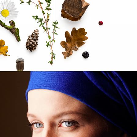
I-MORI