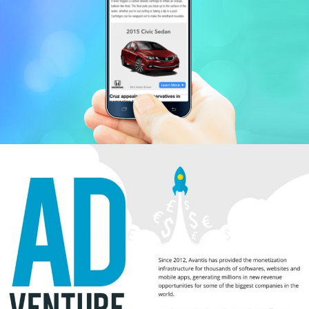
Brow.si