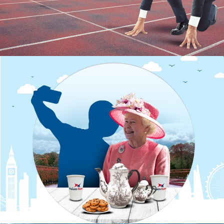
תחרות TEAM&CISCO