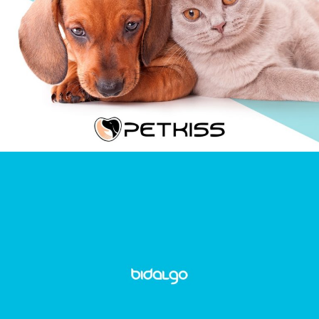
Petkiss