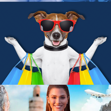
Silram
Zoo Center