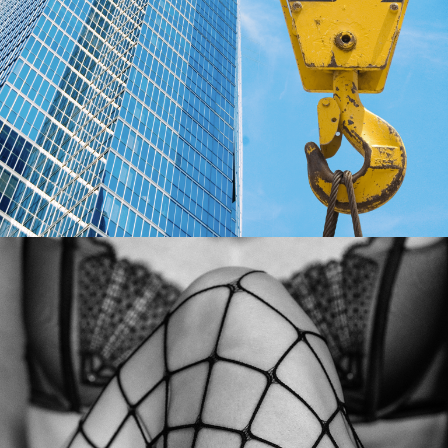
D.N.S CRANES LTD