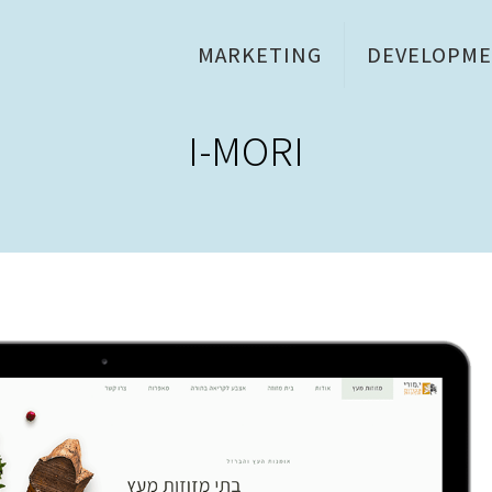
MARKETING
DEVELOPM
I-MORI