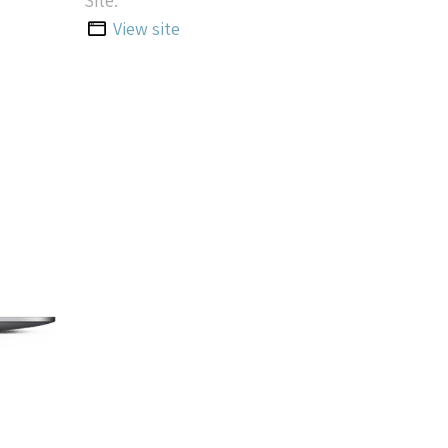
Site:
View site